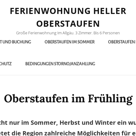
FERIENWOHNUNG HELLER
OBERSTAUFEN
Große Ferienwohnung Im Allgäu. 3 Zimmer. Bis 6 Personen
IT UND BUCHUNG
OBERSTAUFEN IM SOMMER
OBERSTAUFEN 
CHUTZ
BEDINGUNGEN STORNO/ANZAHLUNG
Oberstaufen im Frühling
icht nur im Sommer, Herbst und Winter ein wu
etet die Region zahlreiche Möglichkeiten für