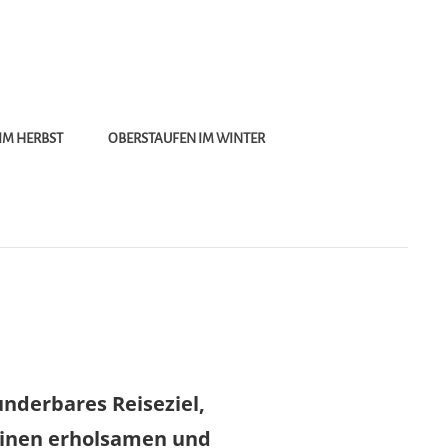
IM HERBST
OBERSTAUFEN IM WINTER
nderbares Reiseziel,
 einen erholsamen und