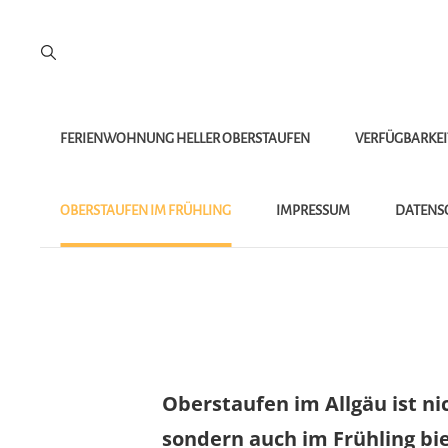
FERIENWOHNUNG HELLER OBERSTAUFEN
VERFÜGBARKE
OBERSTAUFEN IM FRÜHLING
IMPRESSUM
DATENS
Oberstaufen im Allgäu ist n
sondern auch im Frühling bi