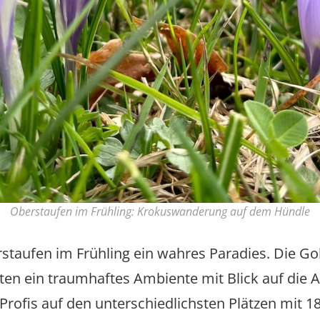
Oberstaufen im Frühling: Krokuswanderung auf dem Hündle
rstaufen im Frühling ein wahres Paradies. Die Gol
eten ein traumhaftes Ambiente mit Blick auf die 
Profis auf den unterschiedlichsten Plätzen mit 