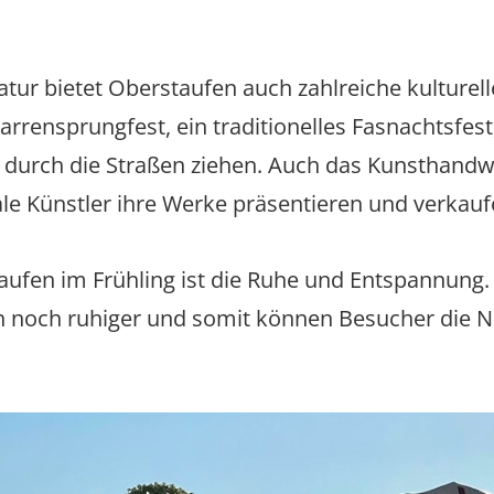
atur bietet Oberstaufen auch zahlreiche kulturel
arrensprungfest, ein traditionelles Fasnachtsfes
rch die Straßen ziehen. Auch das Kunsthandwerk
ale Künstler ihre Werke präsentieren und verkauf
taufen im Frühling ist die Ruhe und Entspannung.
ion noch ruhiger und somit können Besucher die N