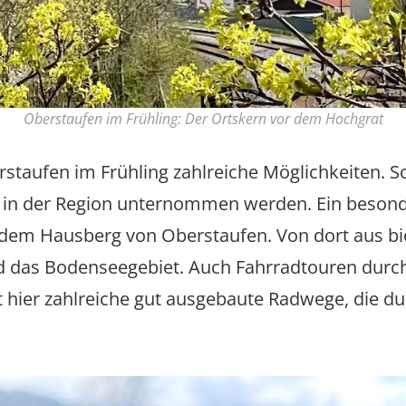
Oberstaufen im Frühling: Der Ortskern vor dem Hochgrat
berstaufen im Frühling zahlreiche Möglichkeiten
n der Region unternommen werden. Ein besonder
dem Hausberg von Oberstaufen. Von dort aus bi
und das Bodenseegebiet. Auch Fahrradtouren durc
bt hier zahlreiche gut ausgebaute Radwege, die du