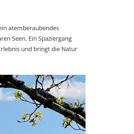
t ein atemberaubendes
ren Seen. Ein Spaziergang
rlebnis und bringt die Natur