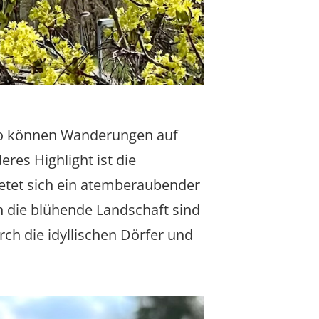
. So können Wanderungen auf
es Highlight ist die
etet sich ein atemberaubender
h die blühende Landschaft sind
rch die idyllischen Dörfer und