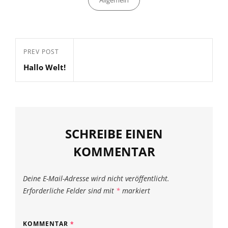
Allgemein
Beitragsnavigation
Previous
PREV POST
Hallo Welt!
Post
SCHREIBE EINEN
KOMMENTAR
Deine E-Mail-Adresse wird nicht veröffentlicht.
Erforderliche Felder sind mit
*
markiert
KOMMENTAR
*